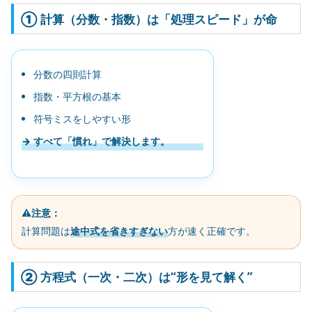
① 計算（分数・指数）は「処理スピード」が命
分数の四則計算
指数・平方根の基本
符号ミスをしやすい形
→ すべて「慣れ」で解決します。
⚠️注意：
計算問題は
途中式を省きすぎない
方が速く正確です。
② 方程式（一次・二次）は“形を見て解く”