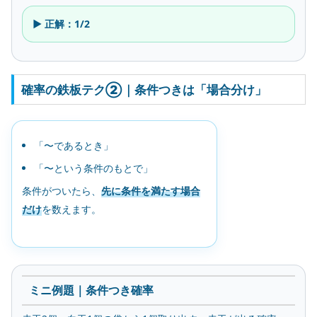
▶ 正解：1/2
確率の鉄板テク②｜条件つきは「場合分け」
「〜であるとき」
「〜という条件のもとで」
条件がついたら、
先に条件を満たす場合
だけ
を数えます。
ミニ例題｜条件つき確率