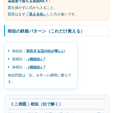
⚠️図形で落ちる原因No.1：
図を描かずに式から入ること。
図形はまず
「見える化」
した方が速いです。
相似の鉄板パターン（これだけ覚える）
相似比：
対応する辺の比が等しい
面積比：
（相似比）²
体積比：
（相似比）³
相似問題は「比」を作った瞬間に勝ちで
す。
ミニ例題｜相似（比で解く）