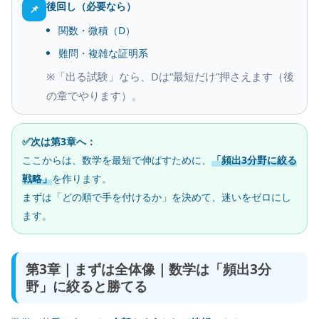
後回し（必要なら）
📌
関数・微積（D）
難問・複雑な証明系
※「出る試験」なら、Dは“最短だけ”押さえます（後
の章でやります）。
✅次は第3章へ：
ここからは、数学を最短で伸ばすために、
「頻出3分野に絞る
戦略」
を作ります。
まずは「どの順で手を付けるか」を決めて、迷いをゼロにし
ます。
第3章｜まずは全体像｜数学は「頻出3分
野」に絞ると勝てる