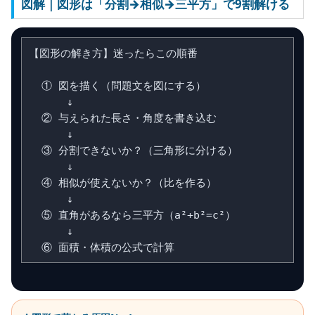
図解｜図形は「分割→相似→三平方」で9割解ける
【図形の解き方】迷ったらこの順番

  ① 図を描く（問題文を図にする）

      ↓

  ② 与えられた長さ・角度を書き込む

      ↓

  ③ 分割できないか？（三角形に分ける）

      ↓

  ④ 相似が使えないか？（比を作る）

      ↓

  ⑤ 直角があるなら三平方（a²+b²=c²）

      ↓
