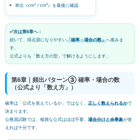
単位（cm² / cm³）を最後に確認
✅次は第6章へ：
続いて、得点源になりやすい
「確率・場合の数」
へ進みま
す。
公式よりも「数え方の型」で解けるようにします。
第6章｜頻出パターン③ 確率・場合の数
（公式より「数え方」）
確率は「公式を覚えているか」ではなく、
正しく数えられるか
で
決まります。
公務員試験では、複雑な公式はほぼ不要。
場合分けと余事象
が使
えれば十分です。