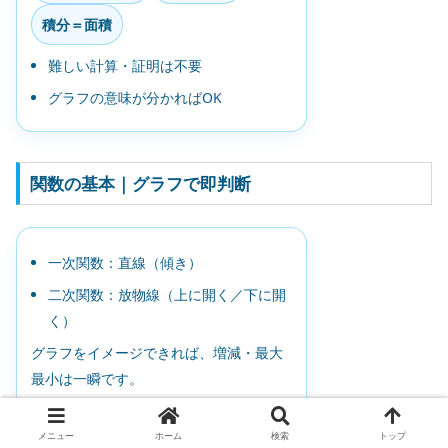
積分＝面積
難しい計算・証明は不要
グラフの意味が分かればOK
関数の基本｜グラフで即判断
一次関数：直線（傾き）
二次関数：放物線（上に開く／下に開
く）
グラフをイメージできれば、増減・最大
最小は一瞬です。
メニュー
ホーム
検索
トップ