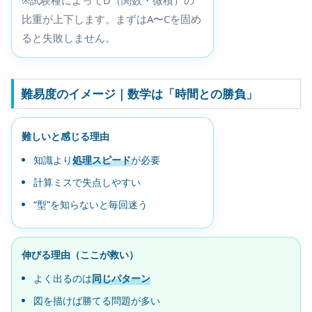
比重が上下します。まずはA〜Cを固め
ると失敗しません。
難易度のイメージ｜数学は「時間との勝負」
難しいと感じる理由
知識より
処理スピード
が必要
計算ミスで失点しやすい
“型”を知らないと毎回迷う
伸びる理由（ここが救い）
よく出るのは
同じパターン
図を描けば勝てる問題が多い