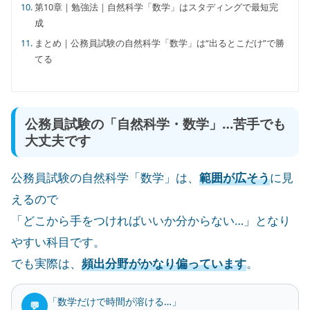
第10章｜勉強法｜自然科学「数学」はスタディングで最短完
成
まとめ｜公務員試験の自然科学「数学」は“出るとこだけ”で勝
てる
公務員試験の「自然科学・数学」…苦手でも
大丈夫です
公務員試験の自然科学「数学」は、
範囲が広そう
に見
えるので
「どこから手をつければいいか分からない…」となり
やすい科目です。
でも実際は、
頻出分野がかなり偏っています
。
「数学だけで時間が溶ける…」
💬