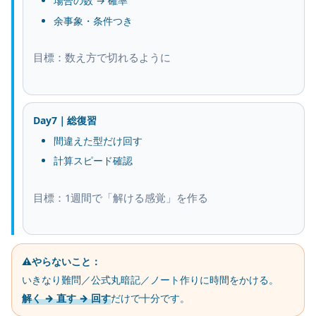
場合の数 → 確率
余事象・条件つき
目標：数え方で切れるように
Day7｜総復習
間違えた型だけ回す
計算スピード確認
目標：1週間で「解ける感覚」を作る
⚠️やらないこと：
いきなり難問／公式丸暗記／ノート作りに時間をかける。
解く → 直す → 回す
だけで十分です。