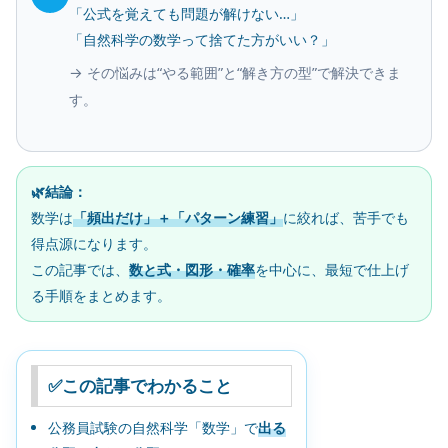
「公式を覚えても問題が解けない…」
「自然科学の数学って捨てた方がいい？」
→ その悩みは“やる範囲”と“解き方の型”で解決できま
す。
🌿結論：
数学は
「頻出だけ」＋「パターン練習」
に絞れば、苦手でも
得点源になります。
この記事では、
数と式・図形・確率
を中心に、最短で仕上げ
る手順をまとめます。
✅この記事でわかること
公務員試験の自然科学「数学」で
出る