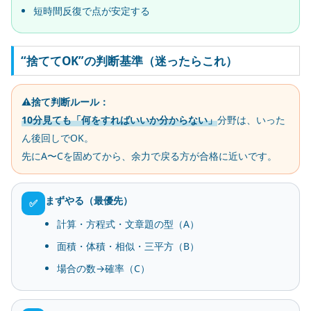
短時間反復で点が安定する
“捨ててOK”の判断基準（迷ったらこれ）
⚠️捨て判断ルール：
10分見ても「何をすればいいか分からない」
分野は、いった
ん後回しでOK。
先にA〜Cを固めてから、余力で戻る方が合格に近いです。
まずやる（最優先）
✅
計算・方程式・文章題の型（A）
面積・体積・相似・三平方（B）
場合の数→確率（C）