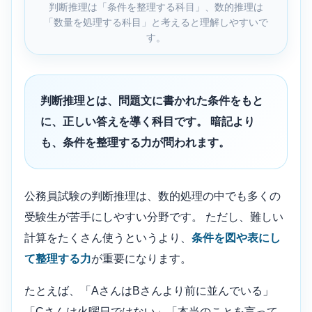
判断推理は「条件を整理する科目」、数的推理は
「数量を処理する科目」と考えると理解しやすいで
す。
判断推理とは、問題文に書かれた条件をもと
に、正しい答えを導く科目です。 暗記より
も、条件を整理する力が問われます。
公務員試験の判断推理は、数的処理の中でも多くの
受験生が苦手にしやすい分野です。 ただし、難しい
計算をたくさん使うというより、
条件を図や表にし
て整理する力
が重要になります。
たとえば、「AさんはBさんより前に並んでいる」
「Cさんは火曜日ではない」「本当のことを言って