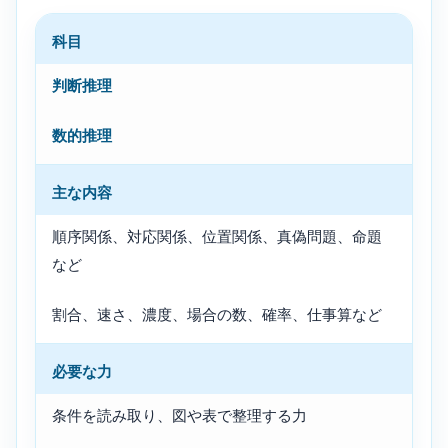
科目
判断推理
数的推理
主な内容
順序関係、対応関係、位置関係、真偽問題、命題
など
割合、速さ、濃度、場合の数、確率、仕事算など
必要な力
条件を読み取り、図や表で整理する力