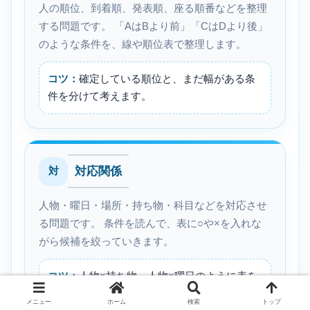
人の順位、到着順、発表順、座る順番などを整理
する問題です。 「AはBより前」「CはDより後」
のような条件を、線や順位表で整理します。
コツ：
確定している順位と、まだ幅がある条
件を分けて考えます。
対応関係
対
人物・曜日・場所・持ち物・科目などを対応させ
る問題です。 条件を読んで、表に○や×を入れな
がら候補を絞っていきます。
コツ：
人物×持ち物、人物×曜日のように表を
作って消去します。
メニュー
ホーム
検索
トップ