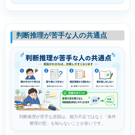
判断推理が苦手な人の共通点
判断推理が苦手な原因は、能力不足ではなく「条件
整理の型」を知らないことが多いです。