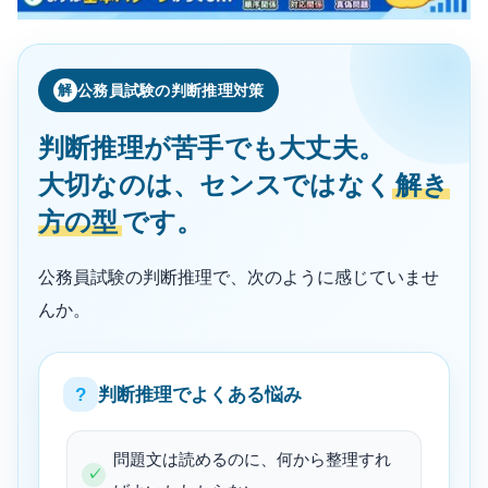
解
公務員試験の判断推理対策
判断推理が苦手でも大丈夫。
大切なのは、センスではなく
解き
方の型
です。
公務員試験の判断推理で、次のように感じていませ
んか。
?
判断推理でよくある悩み
問題文は読めるのに、何から整理すれ