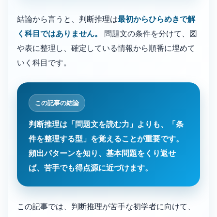
結論から言うと、判断推理は
最初からひらめきで解
く科目ではありません。
問題文の条件を分けて、図
や表に整理し、確定している情報から順番に埋めて
いく科目です。
この記事の結論
判断推理は「問題文を読む力」よりも、「条
件を整理する型」を覚えることが重要です。
頻出パターンを知り、基本問題をくり返せ
ば、苦手でも得点源に近づけます。
この記事では、判断推理が苦手な初学者に向けて、