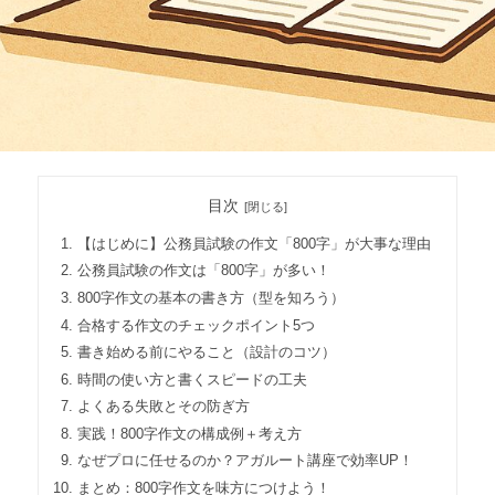
目次
【はじめに】公務員試験の作文「800字」が大事な理由
公務員試験の作文は「800字」が多い！
800字作文の基本の書き方（型を知ろう）
合格する作文のチェックポイント5つ
書き始める前にやること（設計のコツ）
時間の使い方と書くスピードの工夫
よくある失敗とその防ぎ方
実践！800字作文の構成例＋考え方
なぜプロに任せるのか？アガルート講座で効率UP！
まとめ：800字作文を味方につけよう！