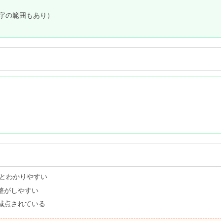
00字の範囲もあり）
るとわかりやすい
整がしやすい
減点されている