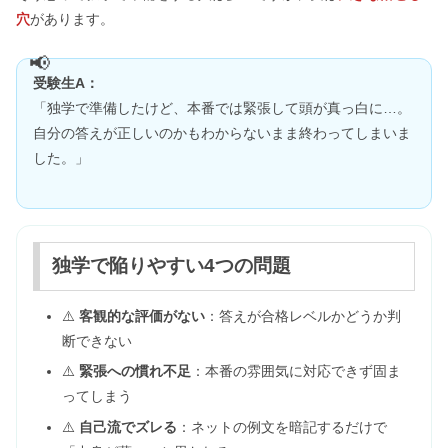
穴
があります。
受験生A：
「独学で準備したけど、本番では緊張して頭が真っ白に…。
自分の答えが正しいのかもわからないまま終わってしまいま
した。」
独学で陥りやすい4つの問題
⚠️
客観的な評価がない
：答えが合格レベルかどうか判
断できない
⚠️
緊張への慣れ不足
：本番の雰囲気に対応できず固ま
ってしまう
⚠️
自己流でズレる
：ネットの例文を暗記するだけで