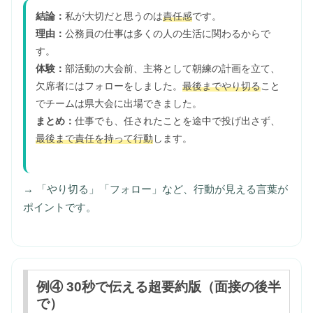
結論：
私が大切だと思うのは
責任感
です。
理由：
公務員の仕事は多くの人の生活に関わるからで
す。
体験：
部活動の大会前、主将として朝練の計画を立て、
欠席者にはフォローをしました。
最後までやり切る
こと
でチームは県大会に出場できました。
まとめ：
仕事でも、任されたことを途中で投げ出さず、
最後まで責任を持って行動
します。
→ 「やり切る」「フォロー」など、行動が見える言葉が
ポイントです。
例④ 30秒で伝える超要約版（面接の後半
で）