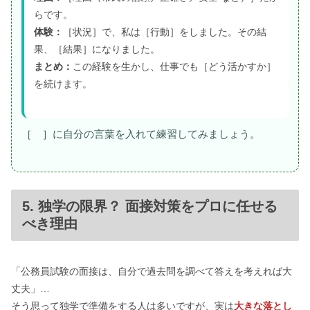
らです。
体験：
［状況］で、私は［行動］をしました。その結
果、［結果］になりました。
まとめ：
この経験を生かし、仕事でも［どう活かすか］
を続けます。
［ ］に自分の言葉を入れて練習してみましょう。
5. 独学の限界？ 面接対策をプロに任せる
べき理由
「公務員試験の面接は、自分で過去問を調べて答えを考えれば大
丈夫」…
そう思って独学で準備をする人は多いですが、実は
大きな落とし