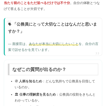
当たり前のことをただ並べるだけでは不十分
。自分の体験とつな
げて答えることが大切です。
「公務員にとって大切なことはなんだと思いま
🗣️
すか？」
— 面接官は、
あなたが本当に大切にしたいこと
を、自分の言
葉で話せるかを見ています。
なぜこの質問が出るのか？
🧭
人柄を知るため
：どんな気持ちで公務員を目指して
いるのか。
🏛️
仕事の理解度を見るため
：公務員の役割をきちんと
わかっているか。