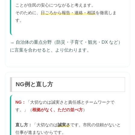
ことが住民の安心につながると考えます。
そのために、
日ごろから報告・連絡・相談
を徹底しま
す。
→ 自治体の重点分野（防災・子育て・観光・DX など）
に言葉を合わせると、より伝わります。
NG例と直し方
NG：
「大切なのは誠実さと責任感とチームワークで
す。」（
根拠がなく、ただの並べ方
）
直し方：
「大切なのは
誠実さ
です。市民の信頼がないと
仕事が進まないからです。