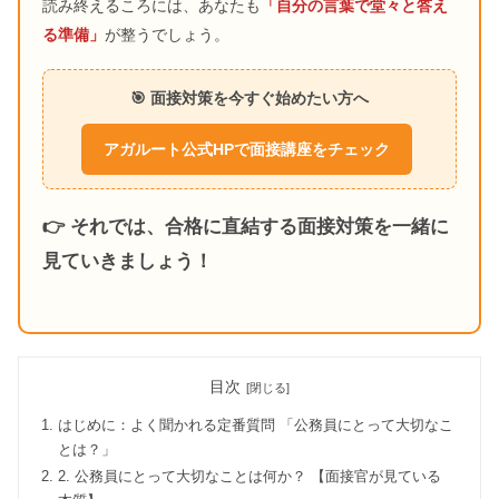
読み終えるころには、あなたも
「自分の言葉で堂々と答え
る準備」
が整うでしょう。
🎯 面接対策を今すぐ始めたい方へ
アガルート公式HPで面接講座をチェック
👉 それでは、合格に直結する面接対策を一緒に
見ていきましょう！
目次
はじめに：よく聞かれる定番質問 「公務員にとって大切なこ
とは？」
2. 公務員にとって大切なことは何か？ 【面接官が見ている