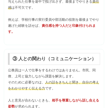
与えられた仕事を途中で投げ出さず、最後までやりきる
責任
感
は不可欠です。
例えば、学校行事の実行委員や部活動の役割を最後までやり
遂げた経験を話せば、
責任感を持つ人だと印象付けられま
す。
③ 人との関わり（コミュニケーション）
公務員は一人で仕事をするわけではありません。市民、同
僚、上司と協力しながら課題を解決します。
そのために必要なのは、
人の話をきちんと聞き、自分の考え
をわかりやすく伝える力
です。
人と意見が合わないときも、
相手を尊重しながら話し合える
姿勢
が求められます。