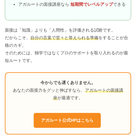
アガルートの面接講座なら
短期間でレベルアップ
できる
面接は「知識」よりも「人間性」を評価される試験です。
だからこそ、
自分の言葉で堂々と答えられる準備
をすることが合
格のカギ。
そのためには、独学ではなくプロのサポートを取り入れるのが最
短ルートです。
今からでも遅くありません。
あなたの面接力をグッと伸ばすなら、
アガルートの面接講
座
が最適です。
アガルート公式HPはこちら