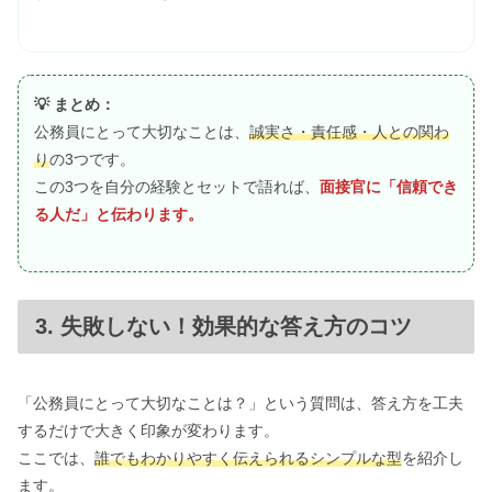
💡 まとめ：
公務員にとって大切なことは、
誠実さ・責任感・人との関わ
り
の3つです。
この3つを自分の経験とセットで語れば、
面接官に「信頼でき
る人だ」と伝わります。
3. 失敗しない！効果的な答え方のコツ
「公務員にとって大切なことは？」という質問は、答え方を工夫
するだけで大きく印象が変わります。
ここでは、
誰でもわかりやすく伝えられるシンプルな型
を紹介し
ます。