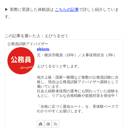
▶ 実際に受講した体験談は
こちらの記事
で詳しく紹介していま
す。
この記事を書いた人：えびうるゼミ
公務員試験アドバイザー
ebiuru
元・横浜市職員（16年）／人事採用担当（3年）
えびうるゼミと申します。
地方上級・国家一般職など複数の公務員試験に合
格し、現在は公務員試験アドバイザー講師として
働いています。
社会人経験者採用の選考にも関わっていた経験を
もとに、リアルな合格戦略や面接対策を発信中！
「合格に近づく最短ルート」を、実体験ベースで
わかりやすくお届けします。