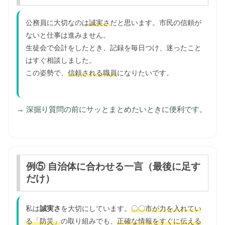
公務員に大切なのは
誠実さ
だと思います。市民の信頼が
ないと仕事は進みません。
生徒会で会計をしたとき、記録を毎日つけ、迷ったこと
はすぐ相談しました。
この姿勢で、
信頼される職員
になりたいです。
→ 深掘り質問の前にサッとまとめたいときに便利です。
例⑤ 自治体に合わせる一言（最後に足す
だけ）
私は
誠実さ
を大切にしています。
〇〇市が力を入れてい
る「防災」
の取り組みでも、
正確な情報をすぐに伝える