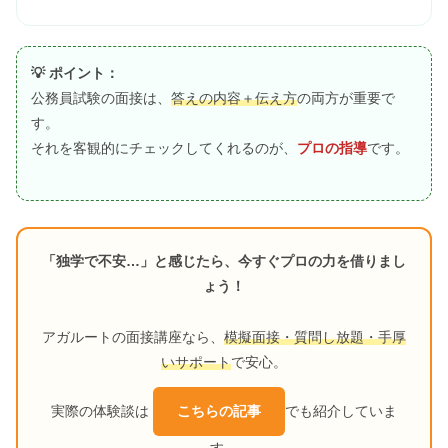
💡 ポイント：
公務員試験の面接は、
答えの内容＋伝え方
の両方が重要で
す。
それを客観的にチェックしてくれるのが、
プロの指導
です。
「独学で不安…」と感じたら、今すぐプロの力を借りまし
ょう！
アガルートの面接講座なら、
模擬面接・質問し放題・手厚
いサポート
で安心。
実際の体験談は
こちらの記事
でも紹介していま
す。