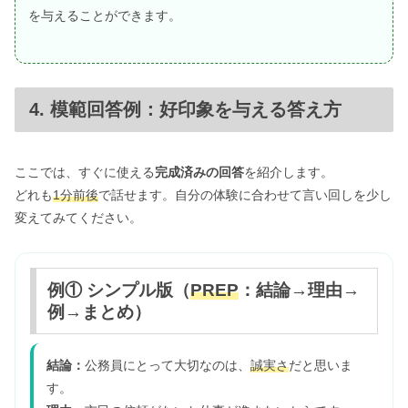
を与えることができます。
4. 模範回答例：好印象を与える答え方
ここでは、すぐに使える
完成済みの回答
を紹介します。
どれも
1分前後
で話せます。自分の体験に合わせて言い回しを少し
変えてみてください。
例① シンプル版（
PREP
：結論→理由→
例→まとめ）
結論：
公務員にとって大切なのは、
誠実さ
だと思いま
す。