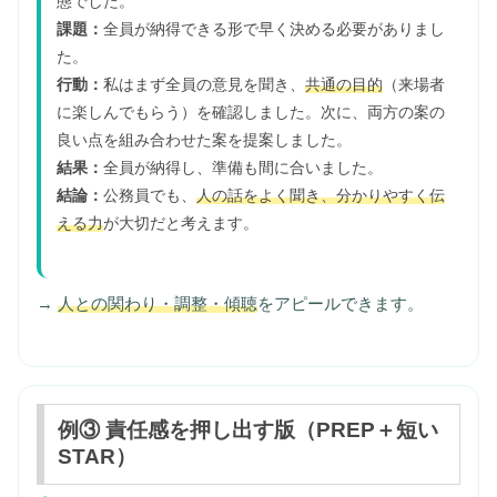
態でした。
課題：
全員が納得できる形で早く決める必要がありまし
た。
行動：
私はまず全員の意見を聞き、
共通の目的
（来場者
に楽しんでもらう）を確認しました。次に、両方の案の
良い点を組み合わせた案を提案しました。
結果：
全員が納得し、準備も間に合いました。
結論：
公務員でも、
人の話をよく聞き、分かりやすく伝
える力
が大切だと考えます。
→
人との関わり・調整・傾聴
をアピールできます。
例③ 責任感を押し出す版（PREP＋短い
STAR）