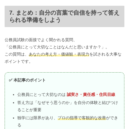
7. まとめ：自分の言葉で自信を持って答え
られる準備をしよう
公務員試験の面接でよく聞かれる質問、
「公務員にとって大切なことはなんだと思いますか？」。
この質問は、
あなたの考え方・価値観・表現力
を試される大事な
ポイントです。
✅ 本記事のポイント
公務員にとって大切なのは
誠実さ・責任感・住民目線
答え方は「なぜそう思うのか」を自分の体験と結びつけ
ることが重要
独学には限界があり、
プロの指導で客観的な改善
ができ
る