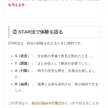
を与えます。
② STAR法で体験を語る
STAR法は、自分の経験を伝えるときに便利です。
S（状況）
：「文化祭の準備で意見が割れたとき…」
T（課題）
：「まとめ役として解決が必要でした」
A（行動）
：「両方の意見を聞き、共通点を探しまし
た」
R（結果）
：「無事に企画を成功させ、皆が納得できま
した」
この方法なら、
自分の強みや行動力
をしっかり伝えることが