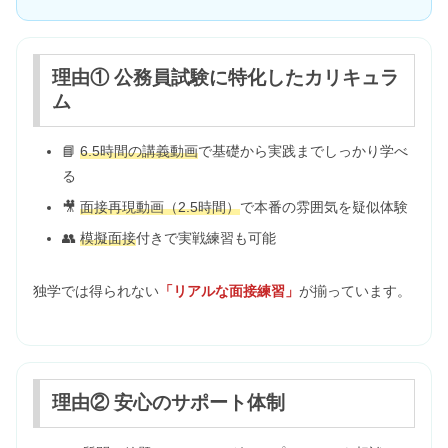
理由① 公務員試験に特化したカリキュラ
ム
📘
6.5時間の講義動画
で基礎から実践までしっかり学べ
る
🎥
面接再現動画（2.5時間）
で本番の雰囲気を疑似体験
👥
模擬面接
付きで実戦練習も可能
独学では得られない
「リアルな面接練習」
が揃っています。
理由② 安心のサポート体制