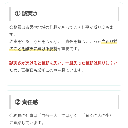
① 誠実さ
公務員は市民や地域の信頼があってこそ仕事が成り立ちま
す。
約束を守る、うそをつかない、責任を持つといった
当たり前
のことを誠実に続ける姿勢
が重要です。
誠実さが欠けると信頼を失い、一度失った信頼は戻りにくい
ため、面接官も必ずこの点を見ています。
② 責任感
公務員の仕事は「自分一人」ではなく、「多くの人の生活」
に直結しています。