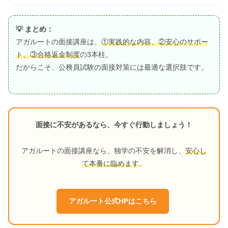
💡 まとめ：
アガルートの面接講座は、
①実践的な内容、②安心のサポー
ト、③合格返金制度
の3本柱。
だからこそ、公務員試験の面接対策には最適な選択肢です。
面接に不安があるなら、今すぐ行動しましょう！
アガルートの面接講座なら、独学の不安を解消し、
安心し
て本番に臨めます
。
アガルート公式HPはこちら