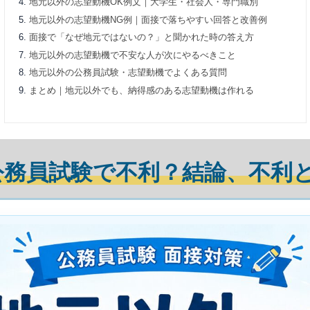
地元以外の志望動機OK例文｜大学生・社会人・専門職別
地元以外の志望動機NG例｜面接で落ちやすい回答と改善例
面接で「なぜ地元ではないの？」と聞かれた時の答え方
地元以外の志望動機で不安な人が次にやるべきこと
地元以外の公務員試験・志望動機でよくある質問
まとめ｜地元以外でも、納得感のある志望動機は作れる
公務員試験で不利？結論、不利