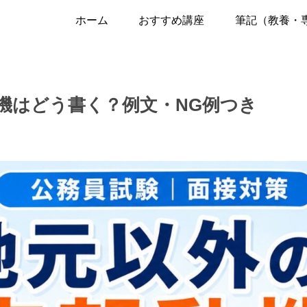
ホーム
おすすめ講座
筆記（教養・
機はどう書く？例文・NG例つき