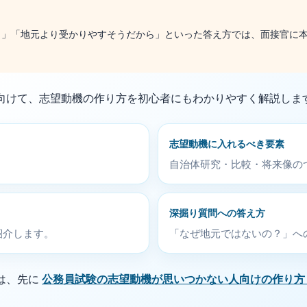
ら」「地元より受かりやすそうだから」といった答え方では、面接官に
向けて、志望動機の作り方を初心者にもわかりやすく解説しま
志望動機に入れるべき要素
自治体研究・比較・将来像の
深掘り質問への答え方
紹介します。
「なぜ地元ではないの？」へ
は、先に
公務員試験の志望動機が思いつかない人向けの作り方