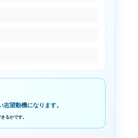
い志望動機になります。
できるかです。