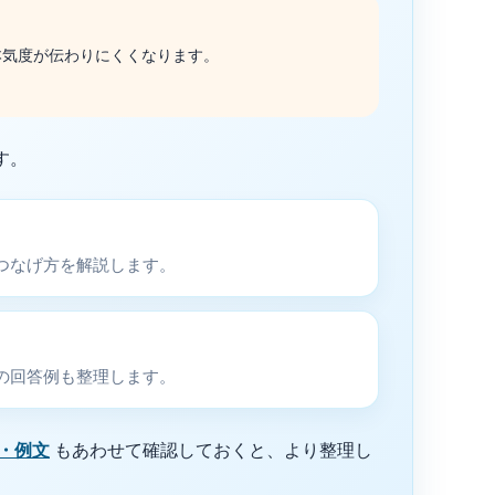
本気度が伝わりにくくなります。
す。
つなげ方を解説します。
の回答例も整理します。
・例文
もあわせて確認しておくと、より整理し