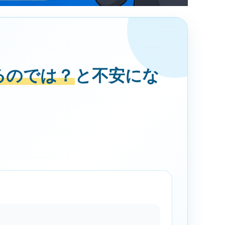
るのでは？
と不安にな
。