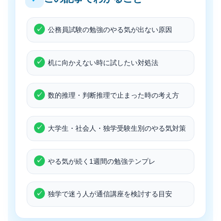
公務員試験の勉強のやる気が出ない原因
机に向かえない時に試したい対処法
数的推理・判断推理で止まった時の考え方
大学生・社会人・独学受験生別のやる気対策
やる気が続く1週間の勉強テンプレ
独学で迷う人が通信講座を検討する目安