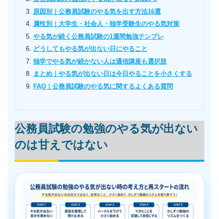
原因別｜公務員試験のやる気を出す方法16選
属性別｜大学生・社会人・独学受験生のやる気対策
やる気が続く公務員試験の1週間勉強テンプレ
どうしてもやる気が出ない日にやること
独学でやる気が続かない人は通信講座も選択肢
まとめ｜やる気が出ない日は今日やることを小さくする
FAQ｜公務員試験のやる気に関するよくある質問
公務員試験の勉強のやる気が出ない
のは甘えではない