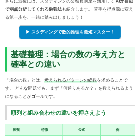
さらに最後には、スタディングの公務員講座を活用して
AIが自動
で弱点分析してくれる勉強法
も紹介します。 苦手を得点源に変え
る第一歩を、一緒に踏み出しましょう！
▶ スタディングで数的推理を最短マスター！
基礎整理：場合の数の考え方と
確率との違い
「場合の数」とは、
考えられるパターンの総数
を求めることで
す。 どんな問題でも、まず「何通りあるか？」を数えられるよう
になることがゴールです。
順列と組み合わせの違いを押さえよう
種類
特徴
公式
例