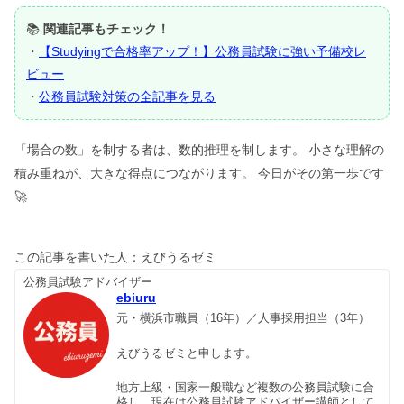
📚
関連記事もチェック！
・
【Studyingで合格率アップ！】公務員試験に強い予備校レ
ビュー
・
公務員試験対策の全記事を見る
「場合の数」を制する者は、数的推理を制します。 小さな理解の
積み重ねが、大きな得点につながります。 今日がその第一歩です
🚀
この記事を書いた人：えびうるゼミ
公務員試験アドバイザー
ebiuru
元・横浜市職員（16年）／人事採用担当（3年）
えびうるゼミと申します。
地方上級・国家一般職など複数の公務員試験に合
格し、現在は公務員試験アドバイザー講師として