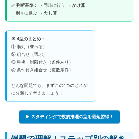
✅
判断基準：
・同時に行う →
かけ算
・別々に選ぶ →
たし算
🧭
4型のまとめ：
① 順列（並べる）
② 組合せ（選ぶ）
③ 重複・制限付き（条件あり）
④ 条件付き組合せ（複数条件）
どんな問題でも、まずこの4つのどれか
に分類して考えましょう！
▶ スタディングで数的推理の型を最短習得！