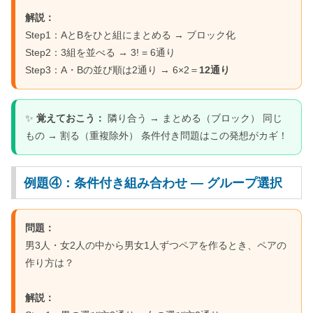
解説：
Step1：AとBをひと組にまとめる → ブロック化
Step2：3組を並べる → 3! = 6通り
Step3：A・Bの並び順は2通り → 6×2＝
12通り
✨
覚えておこう：
隣り合う → まとめる（ブロック） 同じ
もの → 割る（重複除外） 条件付き問題はこの発想がカギ！
例題④：条件付き組み合わせ ― グループ選択
問題：
男3人・女2人の中から男女1人ずつペアを作るとき、ペアの
作り方は？
解説：