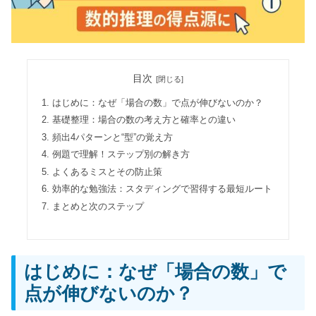
目次
はじめに：なぜ「場合の数」で点が伸びないのか？
基礎整理：場合の数の考え方と確率との違い
頻出4パターンと“型”の覚え方
例題で理解！ステップ別の解き方
よくあるミスとその防止策
効率的な勉強法：スタディングで習得する最短ルート
まとめと次のステップ
はじめに：なぜ「場合の数」で
点が伸びないのか？