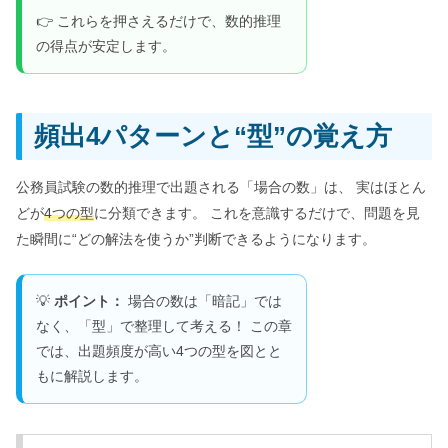
👉 これらを押さえるだけで、数的推理
の得点が安定します。
頻出4パターンと“型”の覚え方
公務員試験の数的推理で出題される「場合の数」は、 実はほとん
どが
4つの型
に分類できます。 これを意識するだけで、問題を見
た瞬間に“どの解法を使うか”判断できるようになります。
💡
ポイント：
場合の数は「暗記」では
なく、「型」で整理して考える！ この章
では、出題頻度が高い4つの型を図とと
もに解説します。