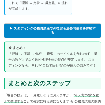
これで「理解 → 定着 → 得点化」の流れ
が完成します。
▶ スタディング公務員講座でAI復習＆過去問演習を体験す
る
🧠
まとめ：
「理解 → 演習 → 分析 → 復習」のサイクルを作れれば、 場
合の数だけでなく数的推理全体の得点が安定します。 スタ
ディングなら、それを“自動で回せる”のが最大の強みです！
まとめと次のステップ
「場合の数」は、一見難しそうに見えますが、
“考え方の型”を覚
えて整理する
ことで確実に得点源になります 💪 公務員試験の数的