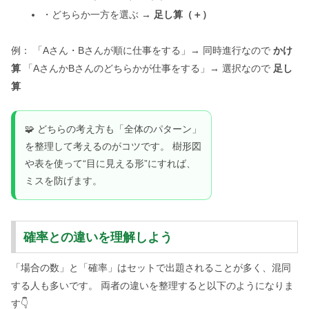
・どちらか一方を選ぶ →
足し算（＋）
例： 「Aさん・Bさんが順に仕事をする」→ 同時進行なので
かけ
算
「AさんかBさんのどちらかが仕事をする」→ 選択なので
足し
算
🧩 どちらの考え方も「全体のパターン」
を整理して考えるのがコツです。 樹形図
や表を使って“目に見える形”にすれば、
ミスを防げます。
確率との違いを理解しよう
「場合の数」と「確率」はセットで出題されることが多く、混同
する人も多いです。 両者の違いを整理すると以下のようになりま
す👇