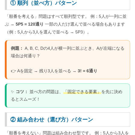
① 順列（並べ方）パターン
「順番を考える」問題はすべて順列型です。 例：5人が一列に並
ぶ →
5P5 = 120通り
一部の人だけ選んで並べる場合もあります
（例：5人から3人を選んで並べる → 5P3）。
例題：
A, B, C, Dの4人が横一列に並ぶとき、Aが左端になる
場合は何通り？
👉 Aを固定 → 残り3人を並べる →
3! = 6通り
✨
コツ：
並べ方の問題は、
「固定できる要素」
を先に決め
るとスムーズ！
② 組み合わせ（選び方）パターン
「順番を考えない」問題は組み合わせ型です。 例：5人から3人を