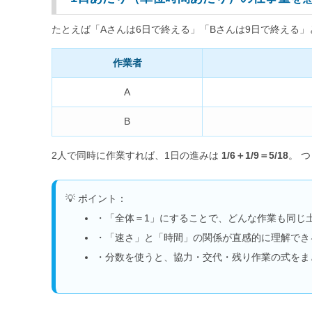
たとえば「Aさんは6日で終える」「Bさんは9日で終える」
作業者
A
B
2人で同時に作業すれば、1日の進みは
1/6＋1/9＝5/18
。 
💡 ポイント：
・「全体＝1」にすることで、どんな作業も同じ
・「速さ」と「時間」の関係が直感的に理解でき
・分数を使うと、協力・交代・残り作業の式をま