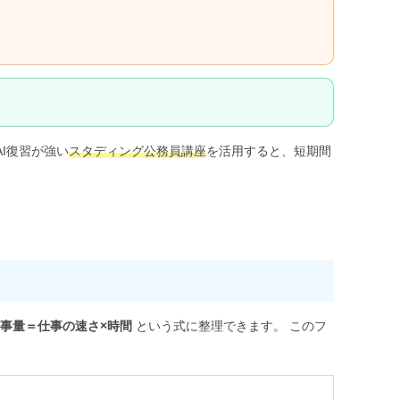
I復習が強い
スタディング公務員講座
を活用すると、短期間
事量＝仕事の速さ×時間
という式に整理できます。 このフ