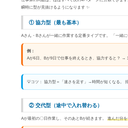
瞬時に型が見抜けるようになります ✨
① 協力型（最も基本）
Aさん・Bさんが一緒に作業する定番タイプです。 「一緒
例：
Aが6日、Bが9日で仕事を終えるとき、協力すると？ → 1日あたり
💡コツ： 協力型＝「速さを足す」→時間が短くなる。
② 交代型（途中で入れ替わる）
Aが最初の〇日作業し、そのあとBが続きます。
進んだ分を