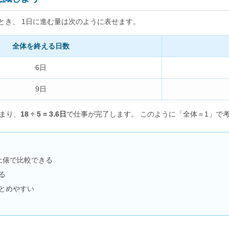
とき、 1日に進む量は次のように表せます。
全体を終える日数
6日
9日
つまり、
18 ÷ 5 = 3.6日
で仕事が完了します。 このように「全体＝1」で
土俵で比較できる
る
とめやすい