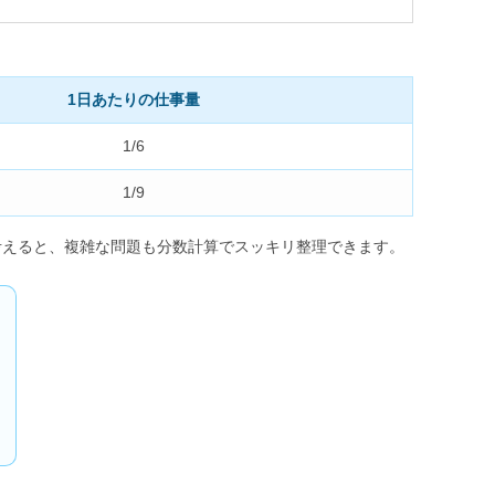
1日あたりの仕事量
1/6
1/9
考えると、複雑な問題も分数計算でスッキリ整理できます。