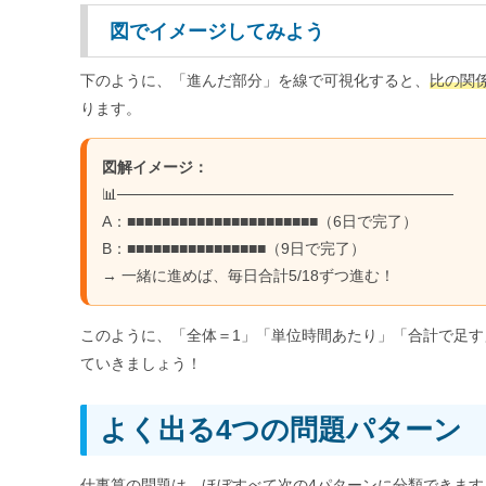
図でイメージしてみよう
下のように、「進んだ部分」を線で可視化すると、
比の関
ります。
図解イメージ：
📊───────────────────────────────
A：■■■■■■■■■■■■■■■■■■■■■■（6日で完了）
B：■■■■■■■■■■■■■■■■（9日で完了）
→ 一緒に進めば、毎日合計5/18ずつ進む！
このように、「全体＝1」「単位時間あたり」「合計で足す
ていきましょう！
よく出る4つの問題パターン
仕事算の問題は、ほぼすべて次の4パターンに分類できます