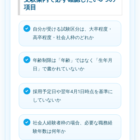
項目
自分が受ける試験区分は、大卒程度・
高卒程度・社会人枠のどれか
年齢制限は「年齢」ではなく「生年月
日」で書かれていないか
採用予定日や翌年4月1日時点を基準に
していないか
社会人経験者枠の場合、必要な職務経
験年数は何年か