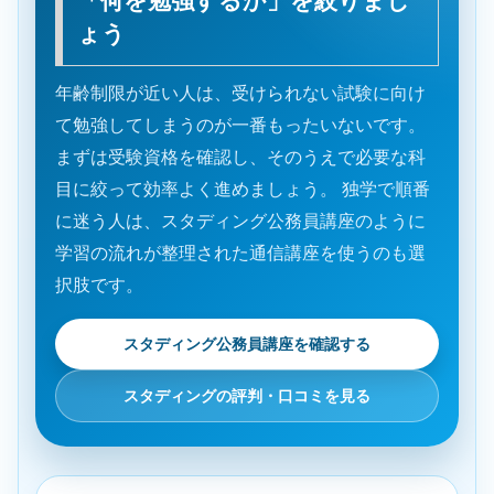
「何を勉強するか」を絞りまし
ょう
年齢制限が近い人は、受けられない試験に向け
て勉強してしまうのが一番もったいないです。
まずは受験資格を確認し、そのうえで必要な科
目に絞って効率よく進めましょう。 独学で順番
に迷う人は、スタディング公務員講座のように
学習の流れが整理された通信講座を使うのも選
択肢です。
スタディング公務員講座を確認する
スタディングの評判・口コミを見る