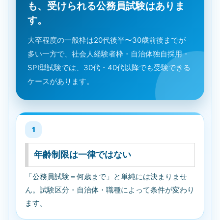
も、受けられる公務員試験はありま
す。
大卒程度の一般枠は20代後半〜30歳前後までが
多い一方で、社会人経験者枠・自治体独自採用・
SPI型試験では、30代・40代以降でも受験できる
ケースがあります。
1
年齢制限は一律ではない
「公務員試験＝何歳まで」と単純には決まりませ
ん。試験区分・自治体・職種によって条件が変わり
ます。