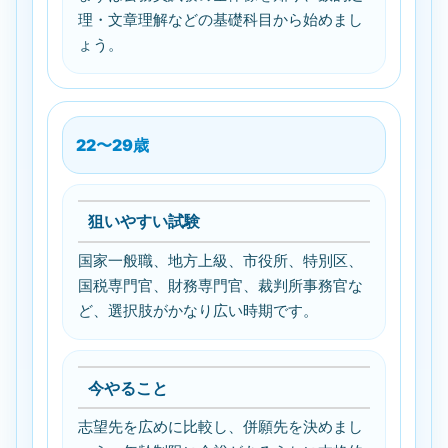
理・文章理解などの基礎科目から始めまし
ょう。
22〜29歳
狙いやすい試験
国家一般職、地方上級、市役所、特別区、
国税専門官、財務専門官、裁判所事務官な
ど、選択肢がかなり広い時期です。
今やること
志望先を広めに比較し、併願先を決めまし