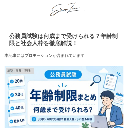
公務員試験は何歳まで受けられる？年齢制
限と社会人枠を徹底解説！
本記事にはプロモーションが含まれています
筆記（教養・専門）