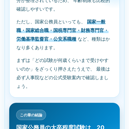
分が整理されているため、 年齢制限も比較的
確認しやすいです。
ただし、国家公務員といっても、
国家一般
職・国家総合職・国税専門官・財務専門官・
労働基準監督官・公安系職種
など、種類はか
なり多くあります。
まずは「どの試験が何歳くらいまで受けやす
いのか」をざっくり押さえたうえで、 最後は
必ず人事院などの公式受験案内で確認しまし
ょう。
この章の結論
国家公務員の大卒程度試験は、20